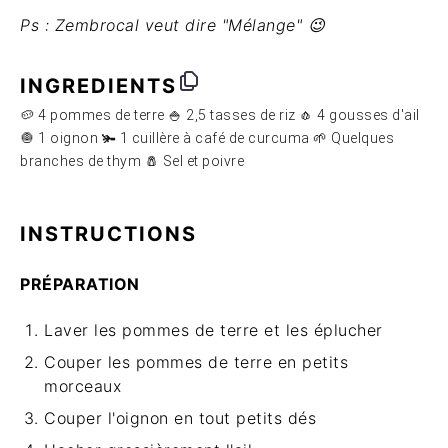
Ps : Zembrocal veut dire "Mélange" 😉
INGREDIENTS
🥔 4 pommes de terre 🍚 2,5 tasses de riz 🧄 4 gousses d'ail
🧅 1 oignon 🫚 1 cuillère à café de curcuma 🌱 Quelques
branches de thym 🧂 Sel et poivre
INSTRUCTIONS
PRÉPARATION
Laver les pommes de terre et les éplucher
Couper les pommes de terre en petits
morceaux
Couper l'oignon en tout petits dés