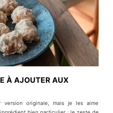
UE À AJOUTER AUX
 version originale, mais je les aime
ngrédient bien particulier : le zeste de