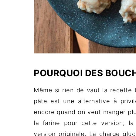
POURQUOI DES BOUCH
Même si rien de vaut la recette 
pâte est une alternative à pri
encore quand on veut manger plus
la farine pour cette version, l
version originale. La charge gl