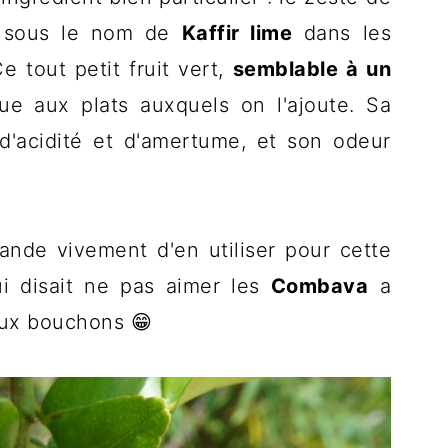
i sous le nom de
Kaffir lime
dans les
Ce tout petit fruit vert,
semblable à un
e aux plats auxquels on l'ajoute. Sa
 d'acidité et d'amertume, et son odeur
ande vivement d'en utiliser pour cette
i disait ne pas aimer les
Combava
a
aux bouchons 😁