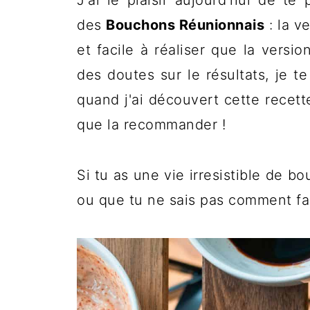
J'ai le plaisir aujourd'hui de te
des
Bouchons Réunionnais
: la v
et facile à réaliser que la versio
des doutes sur le résultats, je t
quand j'ai découvert cette recett
que la recommander !
Si tu as une vie irresistible de 
ou que tu ne sais pas comment fair