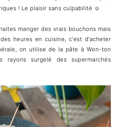
ques ! Le plaisir sans culpabilité ☺️
ouhaites manger des vrais bouchons mais
des heures en cuisine, c'est d'acheter
nérale, on utilise de la pâte à Won-ton
e rayons surgelé des supermarchés