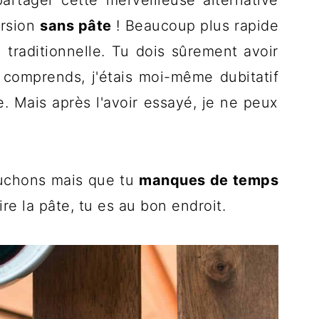
 partager cette merveilleuse alternative
ersion
sans pâte
! Beaucoup plus rapide
n traditionnelle. Tu dois sûrement avoir
e comprends, j'étais moi-même dubitatif
e. Mais après l'avoir essayé, je ne peux
bouchons mais que tu
manques de temps
e la pâte, tu es au bon endroit.