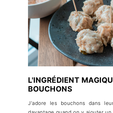
L'INGRÉDIENT MAGIQ
BOUCHONS
J'adore les bouchons dans leur
davantage quand on y ajouter un i