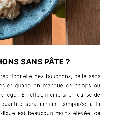
ONS SANS PÂTE ?
traditionnelle des bouchons, celle sans
vilégier quand on manque de temps ou
 léger. En effet, même si on utilise de
a quantité sera minime comparée à la
ucidique est beaucoup moins élevée, ce