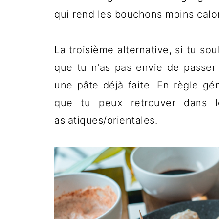
qui rend les bouchons moins calori
La troisième alternative, si tu s
que tu n'as pas envie de passer 
une pâte déjà faite. En règle gé
que tu peux retrouver dans l
asiatiques/orientales.