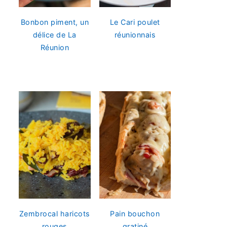
Bonbon piment, un
Le Cari poulet
délice de La
réunionnais
Réunion
Zembrocal haricots
Pain bouchon
rouges
gratiné