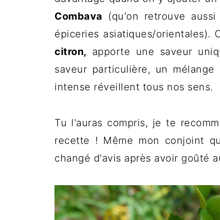
Combava
(qu'on retrouve auss
épiceries asiatiques/orientales). 
citron,
apporte une saveur uniqu
saveur particulière, un mélange
intense réveillent tous nos sens.
Tu l'auras compris, je te recomm
recette ! Même mon conjoint qu
changé d'avis après avoir goûté 