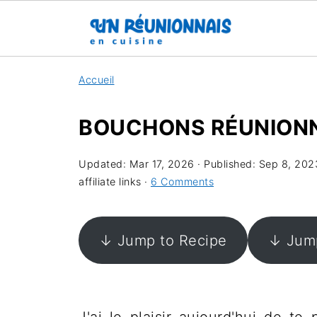
Accueil
BOUCHONS RÉUNIONN
Updated:
Mar 17, 2026
· Published:
Sep 8, 202
affiliate links ·
6 Comments
↓ Jump to Recipe
↓ Jump